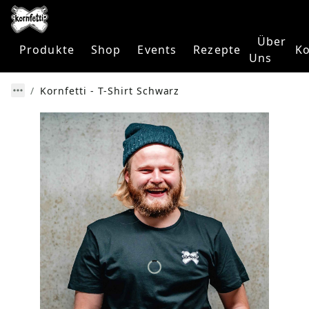
Über
Produkte
Shop
Events
Rezepte
Ko
Uns
Kornfetti - T-Shirt Schwarz