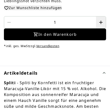
Lieblingsshot verzichten muss.
Zur Wunschliste hinzufügen
In den Warenkorb
*
inkl. ges. MwSt
zzgl.
Versandkosten
Artikeldetails
Spliti
- Spliti by Kornfetti ist ein fruchtiger
Maracuja-Vanille-Likör mit 15 % vol. Alkohol. Die
Komposition aus sonnenreifer Maracuja und
einem Hauch Vanille sorgt für eine angenehm
süße und milde Geschmacksnote. Am besten