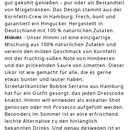
gut gekühlt genießen – pur oder als Bestandteil
von Mixgetränken. Das Design stammt aus der
Kornfetti-Crew in Hamburg. Frech, bunt und
garantiert ein Hingucker. Hergestellt in
Deutschland mit 100 % natürlichen Zutaten.
Himmi
- Unser Himmi ist eine einzigartige
Mischung aus 100% natürlichen Zutaten und
vereint den milden Geschmack von Kornfetti
mit der fruchtig-süßen Note von Himbeeren
und der prickelnden Säure von Limetten. Dieser
Likör ist wie gemacht für alle, die es gerne
etwas bunter und lauter haben.
Streetartkünstler Bobbie Serrano aus Hamburg
hat für ein Outfit gesorgt, das jeden Dresscode
knackt. Himmi will entweder als eiskalter Shot
genossen oder mit Prosecco aufgefüllt werden.
Besonders im Sommer ist er eine erfrischend
leichte Alternative zu den hinlänglich
bekannten Drinks. Und genau deswegen ist er