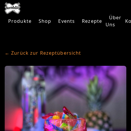
Über
Produkte
Shop
Events
Rezepte
Ko
Uns
← Zurück zur Rezeptübersicht