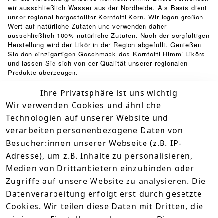
wir ausschließlich Wasser aus der Nordheide. Als Basis dient
unser regional hergestellter Kornfetti Korn. Wir legen großen
Wert auf natürliche Zutaten und verwenden daher
ausschließlich 100% natürliche Zutaten. Nach der sorgfältigen
Herstellung wird der Likör in der Region abgefüllt. Genießen
Sie den einzigartigen Geschmack des Kornfetti Himmi Likörs
und lassen Sie sich von der Qualität unserer regionalen
Produkte überzeugen.
Ihre Privatsphäre ist uns wichtig
Wir verwenden Cookies und ähnliche
Technische Daten
Technologien auf unserer Website und
Kundenrezensionen
verarbeiten personenbezogene Daten von
Besucher:innen unserer Webseite (z.B. IP-
Durchschnittliche Bewertung
Adresse), um z.B. Inhalte zu personalisieren,
5
Medien von Drittanbietern einzubinden oder
Basierend auf 1 Bewertung(en)
Zugriffe auf unsere Website zu analysieren. Die
Datenverarbeitung erfolgt erst durch gesetzte
Bewertung abgeben
Cookies. Wir teilen diese Daten mit Dritten, die