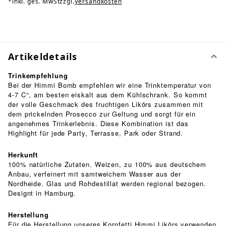
*
inkl. ges. MwSt
zzgl.
Versandkosten
Artikeldetails
Trinkempfehlung
Bei der Himmi Bomb empfehlen wir eine Trinktemperatur von
4-7 C°, am besten eiskalt aus dem Kühlschrank. So kommt
der volle Geschmack des fruchtigen Likörs zusammen mit
dem prickelnden Prosecco zur Geltung und sorgt für ein
angenehmes Trinkerlebnis. Diese Kombination ist das
Highlight für jede Party, Terrasse, Park oder Strand.
Herkunft
100% natürliche Zutaten. Weizen, zu 100% aus deutschem
Anbau, verfeinert mit samtweichem Wasser aus der
Nordheide. Glas und Rohdestillat werden regional bezogen.
Designt in Hamburg.
Herstellung
Für die Herstellung unseres Kornfetti Himmi Likörs verwenden